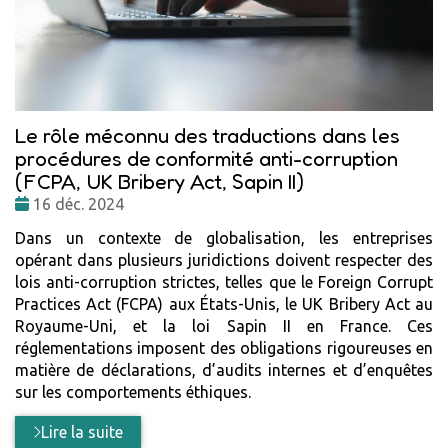
Le rôle méconnu des traductions dans les
procédures de conformité anti-corruption
(FCPA, UK Bribery Act, Sapin II)
Date
16 déc. 2024
:
Dans un contexte de globalisation, les entreprises
opérant dans plusieurs juridictions doivent respecter des
lois anti-corruption strictes, telles que le Foreign Corrupt
Practices Act (FCPA) aux États-Unis, le UK Bribery Act au
Royaume-Uni, et la loi Sapin II en France. Ces
réglementations imposent des obligations rigoureuses en
matière de déclarations, d’audits internes et d’enquêtes
sur les comportements éthiques.
Lire la suite