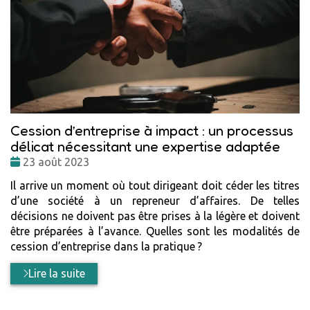
Cession d’entreprise à impact : un processus
délicat nécessitant une expertise adaptée
Date
23 août 2023
:
Il arrive un moment où tout dirigeant doit céder les titres
d’une société à un repreneur d’affaires. De telles
décisions ne doivent pas être prises à la légère et doivent
être préparées à l’avance. Quelles sont les modalités de
cession d’entreprise dans la pratique ?
Lire la suite