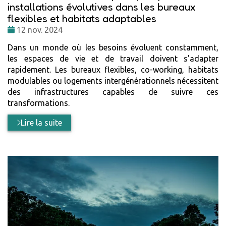
installations évolutives dans les bureaux
flexibles et habitats adaptables
Date
12 nov. 2024
:
Dans un monde où les besoins évoluent constamment,
les espaces de vie et de travail doivent s'adapter
rapidement. Les bureaux flexibles, co-working, habitats
modulables ou logements intergénérationnels nécessitent
des infrastructures capables de suivre ces
transformations.
Lire la suite