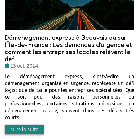
Déménagement express à Beauvais ou sur
l’Île-de-France : Les demandes d’urgence et
comment les entreprises locales relèvent le
défi
Date
23 oct. 2024
:
Le déménagement express, c’est-à-dire un
déménagement organisé en urgence, représente un défi
logistique de taille pour les entreprises spécialisées. Que
ce soit pour des raisons personnelles ou
professionnelles, certaines situations nécessitent un
déménagement rapide, souvent dans des délais très
courts.
Lire la suite