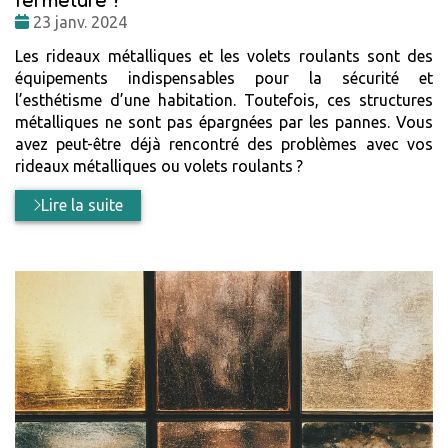
Date
23 janv. 2024
:
Les rideaux métalliques et les volets roulants sont des
équipements indispensables pour la sécurité et
l’esthétisme d’une habitation. Toutefois, ces structures
métalliques ne sont pas épargnées par les pannes. Vous
avez peut-être déjà rencontré des problèmes avec vos
rideaux métalliques ou volets roulants ?
Lire la suite