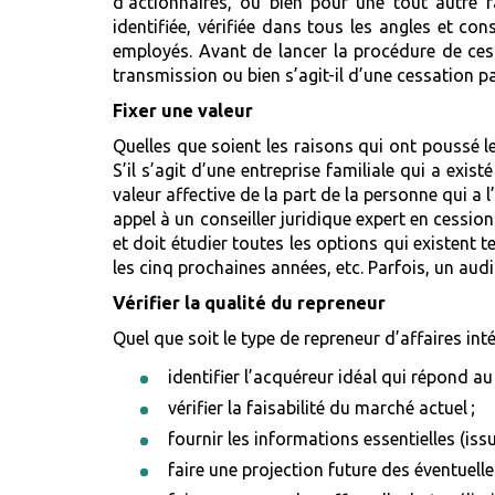
d’actionnaires, ou bien pour une tout autre ra
identifiée, vérifiée dans tous les angles et con
employés. Avant de lancer la procédure de cessi
transmission ou bien s’agit-il d’une cessation par
Fixer une valeur
Quelles que soient les raisons qui ont poussé le
S’il s’agit d’une entreprise familiale qui a exi
valeur affective de la part de la personne qui a 
appel à un conseiller juridique expert en cessio
et doit étudier toutes les options qui existent 
les cinq prochaines années, etc. Parfois, un aud
Vérifier la qualité du repreneur
Quel que soit le type de repreneur d’affaires int
identifier l’acquéreur idéal qui répond au 
vérifier la faisabilité du marché actuel ;
fournir les informations essentielles (issue
faire une projection future des éventuelle