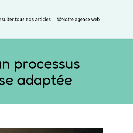
sulter tous nos articles
Notre agence web
 un processus
ise adaptée