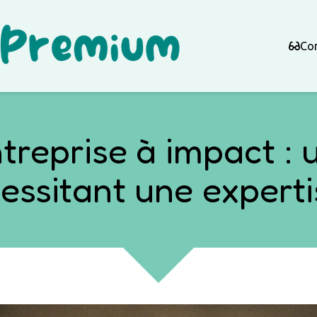
Con
treprise à impact :
cessitant une expert