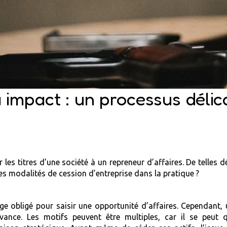
à impact : un processus délic
les titres d’une société à un repreneur d’affaires. De telles d
les modalités de cession d’entreprise dans la pratique ?
e obligé pour saisir une opportunité d’affaires. Cependant, 
ance. Les motifs peuvent être multiples, car il se peut que