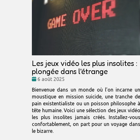
Les jeux vidéo les plus insolites :
plongée dans l'étrange
Date
6 août 2025
:
Bienvenue dans un monde où l'on incarne u
moustique en mission suicide, une tranche d
pain existentialiste ou un poisson philosophe 
tête humaine. Voici une sélection des jeux vidé
les plus insolites jamais créés. Installez-vou
confortablement, on part pour un voyage dan
le bizarre.