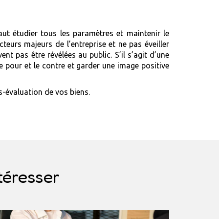
 faut étudier tous les paramètres et maintenir le
teurs majeurs de l’entreprise et ne pas éveiller
ent pas être révélées au public. S’il s’agit d’une
le pour et le contre et garder une image positive
us-évaluation de vos biens.
téresser