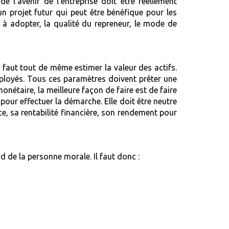
e l’avenir de l’entreprise doit être réellement
 un projet futur qui peut être bénéfique pour les
e à adopter, la qualité du repreneur, le mode de
l faut tout de même estimer la valeur des actifs.
 employés. Tous ces paramètres doivent prêter une
onétaire, la meilleure façon de faire est de faire
pour effectuer la démarche. Elle doit être neutre
ce, sa rentabilité financière, son rendement pour
rd de la personne morale. Il faut donc :