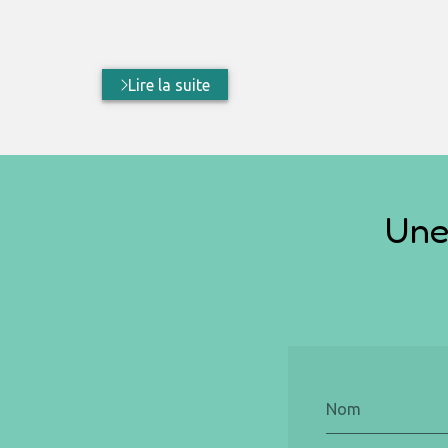
Lire la suite
Une 
Nom