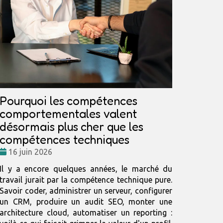
Pourquoi les compétences
comportementales valent
désormais plus cher que les
compétences techniques
Date
16 juin 2026
:
Il y a encore quelques années, le marché du
travail jurait par la compétence technique pure.
Savoir coder, administrer un serveur, configurer
un CRM, produire un audit SEO, monter une
architecture cloud, automatiser un reporting :