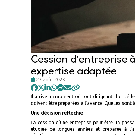
Cession d’entreprise 
expertise adaptée
Date
23 août 2023
:
Il arrive un moment où tout dirigeant doit céder 
doivent être préparées à l’avance. Quelles sont 
Une décision réfléchie
La cession d’une entreprise peut être un passag
étudiée de longues années et préparée à l’av