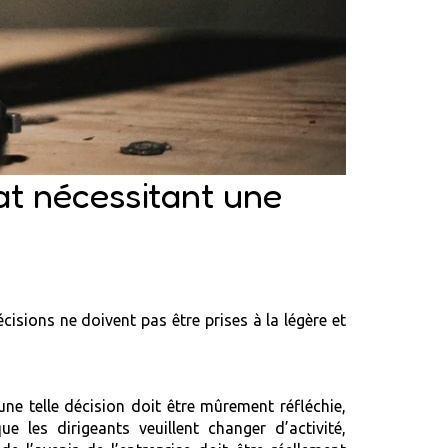
at nécessitant une
écisions ne doivent pas être prises à la légère et
une telle décision doit être mûrement réfléchie,
 les dirigeants veuillent changer d’activité,