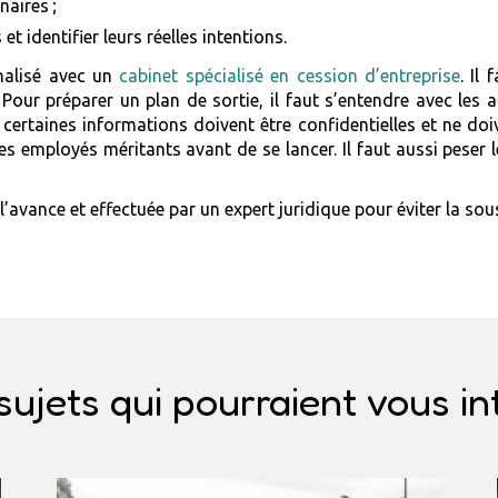
naires ;
t identifier leurs réelles intentions.
nalisé avec un
cabinet spécialisé en cession d’entreprise
. Il
our préparer un plan de sortie, il faut s’entendre avec les ac
 certaines informations doivent être confidentielles et ne doiv
es employés méritants avant de se lancer. Il faut aussi peser 
l’avance et effectuée par un expert juridique pour éviter la so
sujets qui pourraient vous in