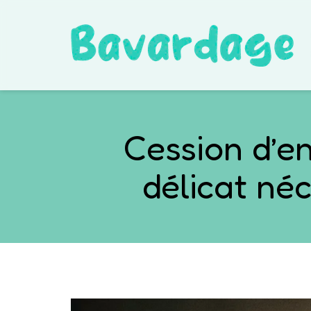
Cession d’en
délicat né