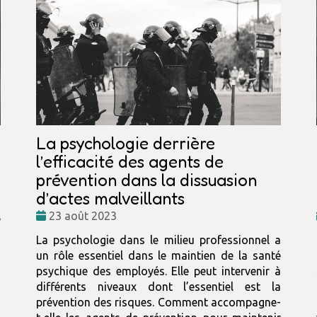
La psychologie derrière
l’efficacité des agents de
prévention dans la dissuasion
d’actes malveillants
n
Date
23 août 2023
e
:
à
La psychologie dans le milieu professionnel a
o
un rôle essentiel dans le maintien de la santé
s
psychique des employés. Elle peut intervenir à
s
différents niveaux dont l’essentiel est la
prévention des risques. Comment accompagne-