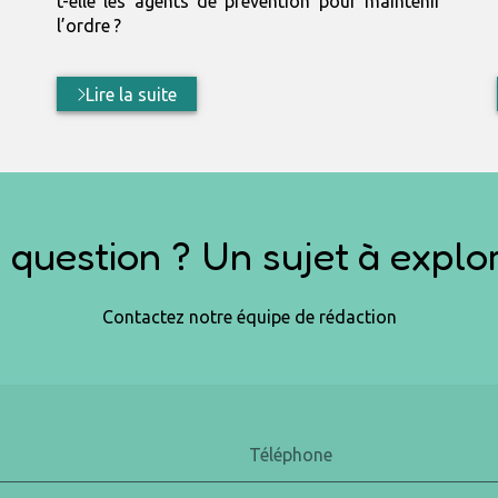
t-elle les agents de prévention pour maintenir
l’ordre ?
Lire la suite
question ? Un sujet à explor
Contactez notre équipe de rédaction
Téléphone