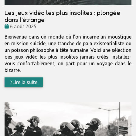
Les jeux vidéo les plus insolites : plongée
dans l'étrange
Date
6 août 2025
:
Bienvenue dans un monde où l'on incarne un moustique
en mission suicide, une tranche de pain existentialiste ou
un poisson philosophe à tête humaine. Voici une sélection
des jeux vidéo les plus insolites jamais créés. Installez-
vous confortablement, on part pour un voyage dans le
bizarre.
Lire la suite