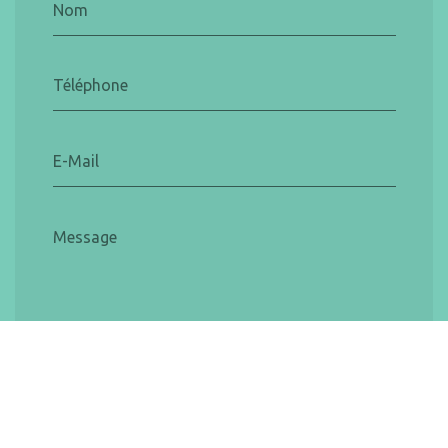
Nom
Téléphone
E-Mail
Message
Envoyer