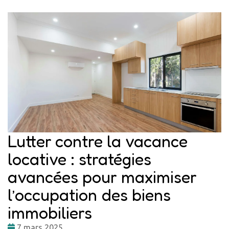
Lutter contre la vacance
locative : stratégies
avancées pour maximiser
l’occupation des biens
immobiliers
Date
7 mars 2025