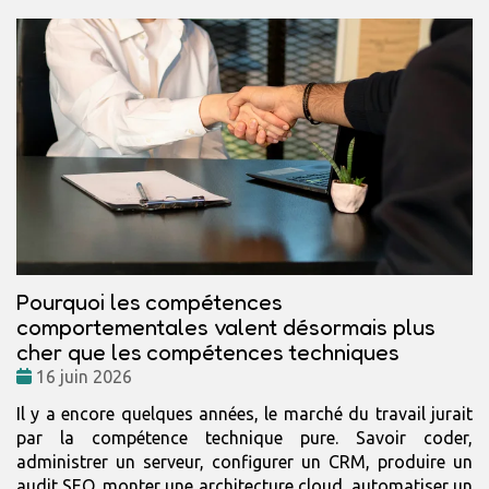
Pourquoi les compétences
comportementales valent désormais plus
cher que les compétences techniques
Date
16 juin 2026
:
Il y a encore quelques années, le marché du travail jurait
par la compétence technique pure. Savoir coder,
administrer un serveur, configurer un CRM, produire un
audit SEO, monter une architecture cloud, automatiser un