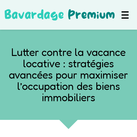
Togg
navig
Lutter contre la vacance
locative : stratégies
avancées pour maximiser
l’occupation des biens
immobiliers