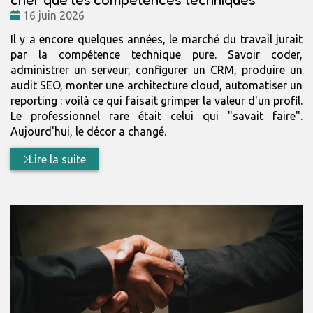
Date
16 juin 2026
:
Il y a encore quelques années, le marché du travail jurait
par la compétence technique pure. Savoir coder,
administrer un serveur, configurer un CRM, produire un
audit SEO, monter une architecture cloud, automatiser un
reporting : voilà ce qui faisait grimper la valeur d'un profil.
Le professionnel rare était celui qui "savait faire".
Aujourd'hui, le décor a changé.
Lire la suite