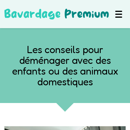
Togg
navig
Les conseils pour
déménager avec des
enfants ou des animaux
domestiques