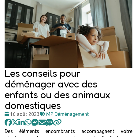
Les conseils pour
déménager avec des
enfants ou des animaux
domestiques
Date
Tags
16 août 2023
MP Déménagement
:
:
Des éléments encombrants accompagnent votre